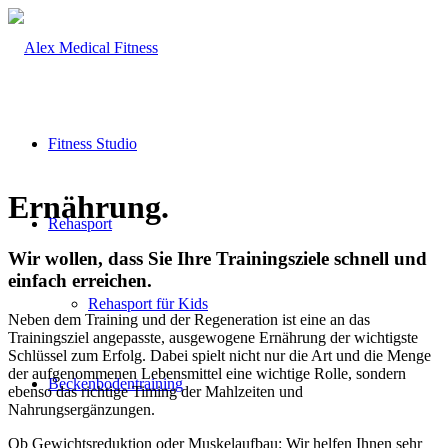
Fitness Studio
Ernährung
.
Rehasport
Wir wollen, dass Sie Ihre Trainingsziele schnell und
einfach erreichen
.
Rehasport für Kids
Neben dem Training und der Regeneration ist eine an das
Trainingsziel angepasste, ausgewogene Ernährung der wichtigste
Schlüssel zum Erfolg. Dabei spielt nicht nur die Art und die Menge
der aufgenommenen Lebensmittel eine wichtige Rolle, sondern
Beckenbodentraining
ebenso das richtige Timing der Mahlzeiten und
Nahrungsergänzungen.
Ob Gewichtsreduktion oder Muskelaufbau: Wir helfen Ihnen sehr