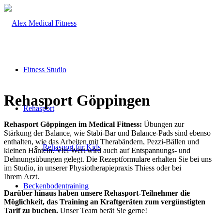
Fitness Studio
Rehasport Göppingen
Rehasport
Rehasport Göppingen im Medical Fitness:
Übungen zur
Stärkung der Balance, wie Stabi-Bar und Balance-Pads sind ebenso
enthalten, wie das Arbeiten mit Therabändern, Pezzi-Bällen und
Rehasport für Kids
kleinen Hanteln. Viel Wert wird auch auf Entspannungs- und
Dehnungsübungen gelegt. Die Rezeptformulare erhalten Sie bei uns
im Studio, in unserer Physiotherapiepraxis Thiess oder bei
Ihrem Arzt.
Beckenbodentraining
Darüber hinaus haben unsere Rehasport-Teilnehmer die
Möglichkeit, das Training an Kraftgeräten zum vergünstigten
Tarif zu buchen.
Unser Team berät Sie gerne!