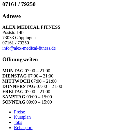
07161 / 79250
Adresse
ALEX MEDICAL FITNESS
Poststr. 14b
73033 Göppingen
07161 / 79250
info@alex-medical-fitness.de
Öffnungszeiten
MONTAG
07:00 – 21:00
DIENSTAG
07:00 – 21:00
MITTWOCH
07:00 – 21:00
DONNERSTAG
07:00 – 21:00
FREITAG
07:00 – 21:00
SAMSTAG
09:00 – 15:00
SONNTAG
09:00 – 15:00
Preise
Kursplan
Jobs
Rehasport