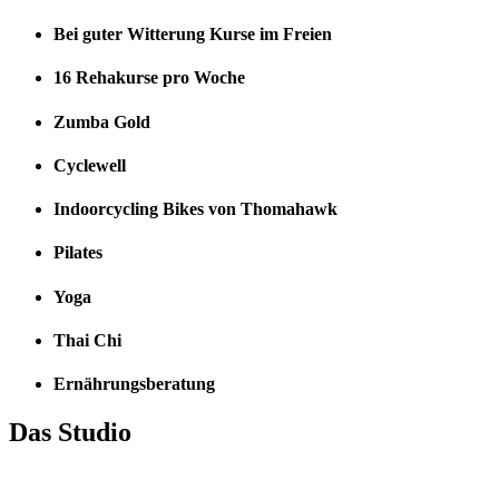
Bei guter Witterung Kurse im Freien
16 Rehakurse pro Woche
Zumba Gold
Cyclewell
Indoorcycling Bikes von Thomahawk
Pilates
Yoga
Thai Chi
Ernährungsberatung
Das Studio